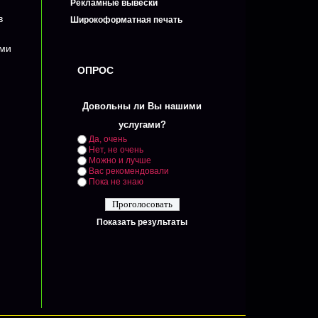
Рекламные вывески
в
Широкоформатная печать
ыми
ОПРОС
Довольны ли Вы нашими
услугами?
Да, очень
Нет, не очень
Можно и лучше
Вас рекомендовали
Пока не знаю
Показать результаты